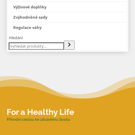
Výživové doplňky
Zvýhodněné sady
Regulace váhy
Hledání
For a Healthy Life
Přírodní cestou ke zdravému životu