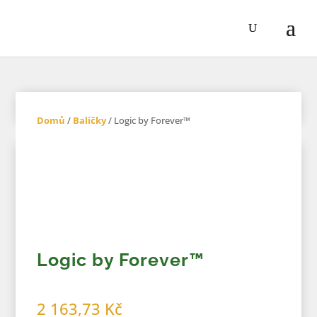
Domů
/
Balíčky
/ Logic by Forever™
Logic by Forever™
2 163,73 Kč