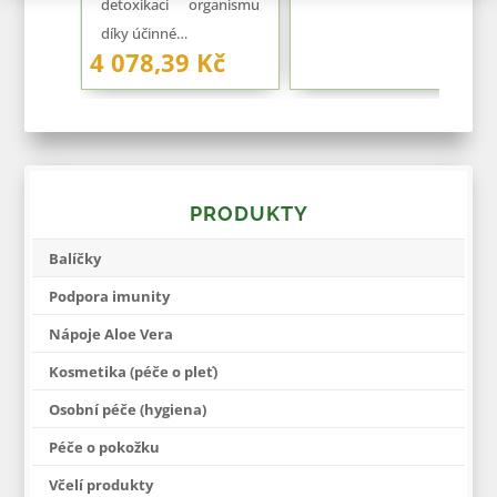
detoxikaci organismu
díky účinné…
4 078,39 Kč
PRODUKTY
Balíčky
Podpora imunity
Nápoje Aloe Vera
Kosmetika (péče o pleť)
Osobní péče (hygiena)
Péče o pokožku
Včelí produkty