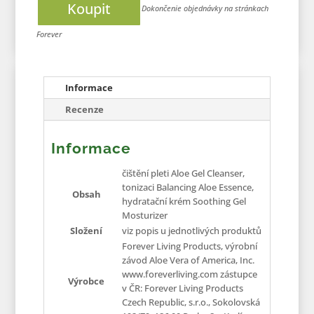
Koupit
Informace
Recenze
Informace
čištění pleti Aloe Gel Cleanser,
tonizaci Balancing Aloe Essence,
Obsah
hydratační krém Soothing Gel
Mosturizer
Složení
viz popis u jednotlivých produktů
Forever Living Products, výrobní
závod Aloe Vera of America, Inc.
www.foreverliving.com zástupce
Výrobce
v ČR: Forever Living Products
Czech Republic, s.r.o., Sokolovská