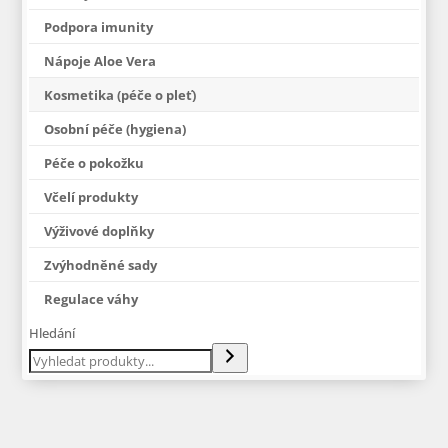
Podpora imunity
Nápoje Aloe Vera
Kosmetika (péče o pleť)
Osobní péče (hygiena)
Péče o pokožku
Včelí produkty
Výživové doplňky
Zvýhodněné sady
Regulace váhy
Hledání