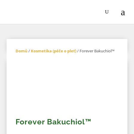
Domů
/
Kosmetika (péče o pleť)
/ Forever Bakuchiol™
Forever Bakuchiol™