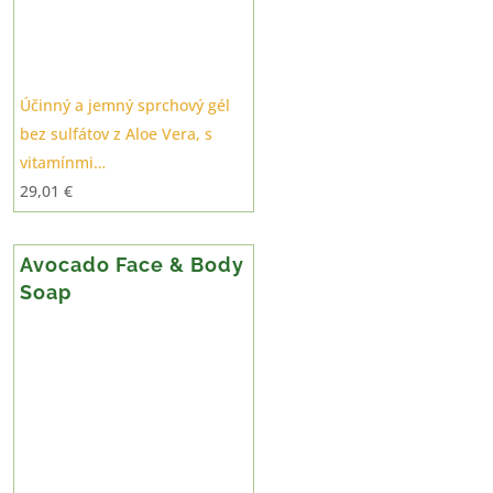
Účinný a jemný sprchový gél
bez sulfátov z Aloe Vera, s
vitamínmi…
29,01
€
Avocado Face & Body
Soap