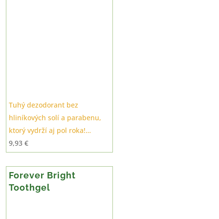
Tuhý dezodorant bez
hliníkových solí a parabenu,
ktorý vydrží aj pol roka!…
9,93
€
Forever Bright
Toothgel