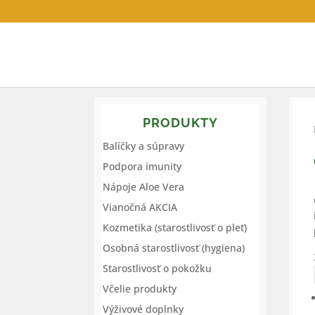
PRODUKTY
Balíčky a súpravy
Podpora imunity
Nápoje Aloe Vera
Vianočná AKCIA
Kozmetika (starostlivosť o pleť)
Osobná starostlivosť (hygiena)
Starostlivosť o pokožku
Včelie produkty
Výživové doplnky