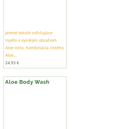
Jemné tekuté zvlhčujúce
mydlo s vysokým obsahom
Aloe Vera. Kombinácia čistého
Aloe…
24,93
€
Aloe Body Wash