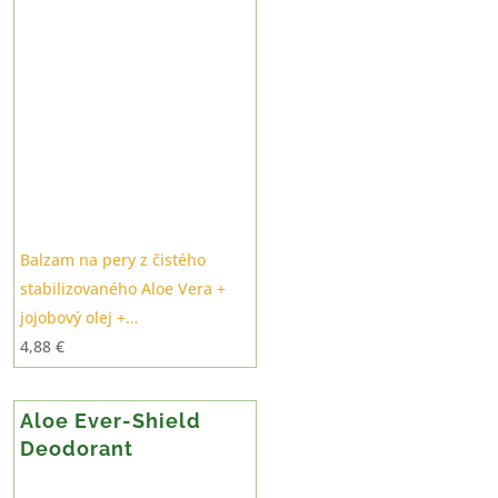
Balzam na pery z čistého
stabilizovaného Aloe Vera +
jojobový olej +…
4,88
€
Aloe Ever-Shield
Deodorant