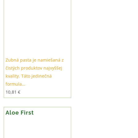
Zubná pasta je namiešaná z
čistých produktov najvyššej
kvality. Táto jedinečná
formula…
10,81
€
Aloe First