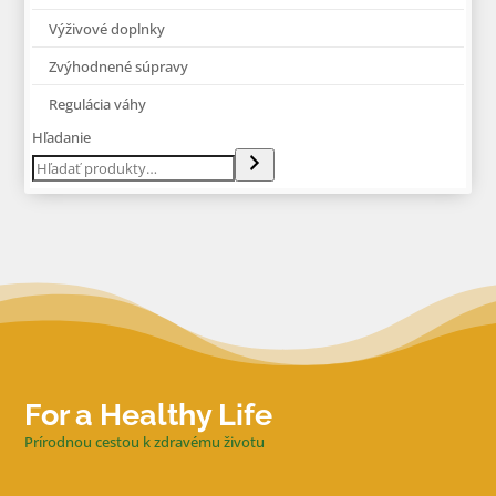
Výživové doplnky
Zvýhodnené súpravy
Regulácia váhy
Hľadanie
For a Healthy Life
Prírodnou cestou k zdravému životu