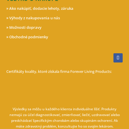
»
Ako nakúpiť, dodacie lehoty, záruka
»
Výhody z nakupovania u nás
»
Možnosti dopravy
»
Obchodné podmienky
Certifikáty kvality, ktoré získala firma Forever Living Products:
Výsledky sa môžu u každého klienta individuálne líšiť. Produkty
nemajú za účel diagnostikovať, zmierňovať, liečiť, uzdravovať alebo
predchádzať špecifickým chorobám alebo skupinám ochorení. Ak
máte zdravotný problém, konzultujte ho so svojím lekárom.