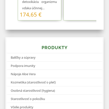
detoxikáciu organizmu
vďaka účinnej…
174,65
€
PRODUKTY
Balíčky a súpravy
Podpora imunity
Nápoje Aloe Vera
Kozmetika (starostlivosť o pleť)
Osobná starostlivosť (hygiena)
Starostlivosť o pokožku
Včelie produkty