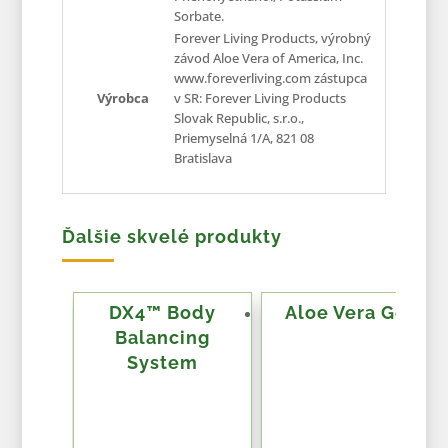
Sorbate.
Forever Living Products, výrobný
závod Aloe Vera of America, Inc.
www.foreverliving.com zástupca
Výrobca
v SR: Forever Living Products
Slovak Republic, s.r.o.,
Priemyselná 1/A, 821 08
Bratislava
Ďalšie skvelé produkty
DX4™ Body
Aloe Vera Gel
Balancing
System