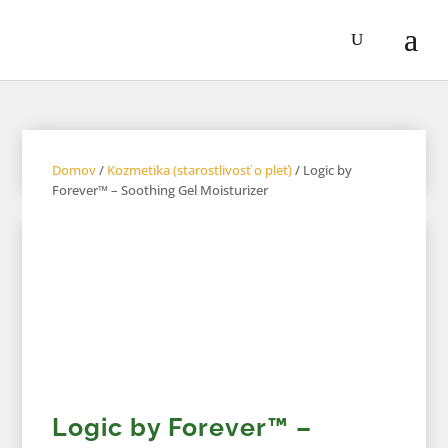
Domov
/
Kozmetika (starostlivosť o pleť)
/ Logic by
Forever™ – Soothing Gel Moisturizer
Logic by Forever™ –